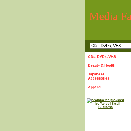
Media Fa
CDs, DVDs, VHS
Beauty & Health
Japanese
Accessories
Apparel